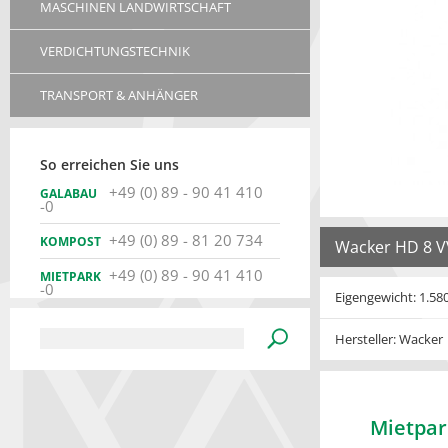
MASCHINEN LANDWIRTSCHAFT
VERDICHTUNGSTECHNIK
TRANSPORT & ANHÄNGER
So erreichen Sie uns
+49 (0) 89 - 90 41 410
GALABAU
-0
+49 (0) 89 - 81 20 734
KOMPOST
Wacker HD 8 V
+49 (0) 89 - 90 41 410
MIETPARK
-0
Eigengewicht: 1.58
Hersteller: Wacker
Mietpar