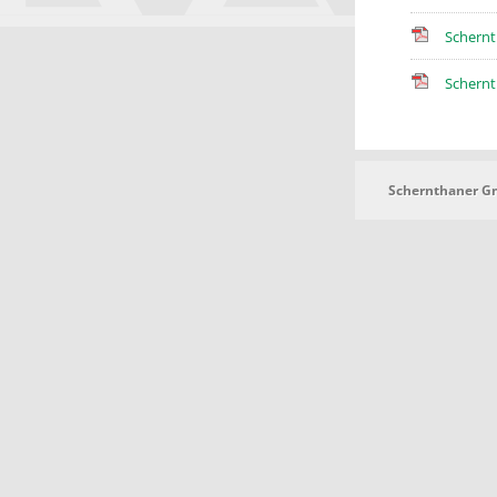
Schernt
Schernt
Schernthaner 