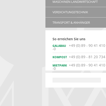
MASCHINEN LANDWIRTSCHAFT
VERDICHTUNGSTECHNIK
TRANSPORT & ANHÄNGER
So erreichen Sie uns
+49 (0) 89 - 90 41 410
GALABAU
-0
+49 (0) 89 - 81 20 734
KOMPOST
+49 (0) 89 - 90 41 410
MIETPARK
-0