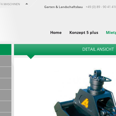
FA MASCHINEN
Garten & Landschaftsbau
+49 (0) 89 - 90 41 41
Home
Konzept 5 plus
Miet
DETAIL ANSICHT