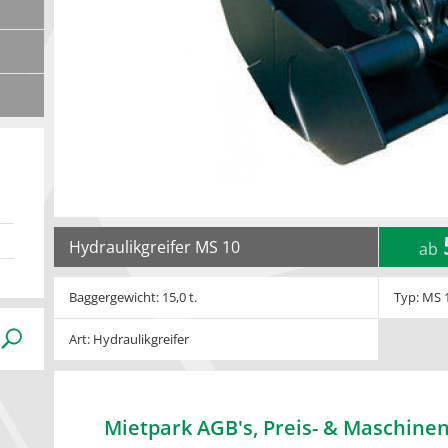
Hydraulikgreifer MS 10
ab
Baggergewicht: 15,0 t.
Typ: MS 
Art: Hydraulikgreifer
Mietpark AGB's, Preis- & Maschinen