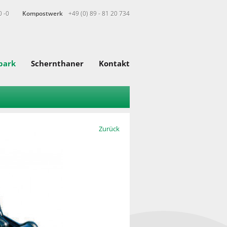
0 -0
Kompostwerk
+49 (0) 89 - 81 20 734
park
Schernthaner
Kontakt
Zurück