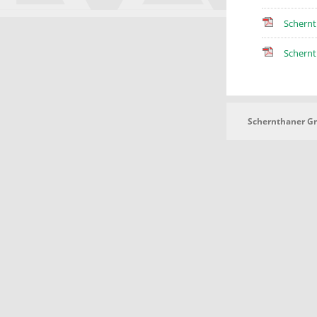
Schernt
Schernt
Schernthaner 