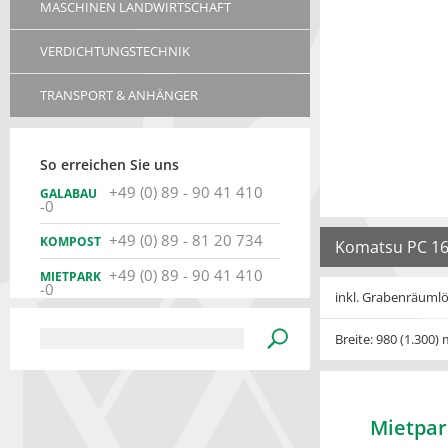
MASCHINEN LANDWIRTSCHAFT
VERDICHTUNGSTECHNIK
TRANSPORT & ANHÄNGER
So erreichen Sie uns
+49 (0) 89 - 90 41 410
GALABAU
-0
+49 (0) 89 - 81 20 734
KOMPOST
Komatsu PC 1
+49 (0) 89 - 90 41 410
MIETPARK
-0
inkl. Grabenräumlöf
Breite: 980 (1.300
Mietpar